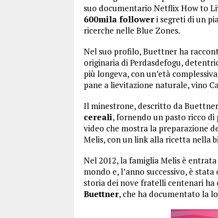
suo documentario Netflix How to Liv
600mila follower
i segreti di un p
ricerche nelle Blue Zones.
Nel suo profilo, Buettner ha raccon
originaria di Perdasdefogu, detentri
più longeva, con un’età complessiva 
pane a lievitazione naturale, vino 
Il minestrone, descritto da Buettne
cereali
, fornendo un pasto ricco di
video che mostra la preparazione d
Melis, con un link alla ricetta nella b
Nel 2012, la famiglia Melis è entrata
mondo e, l’anno successivo, è stata 
storia dei nove fratelli centenari ha
Buettner
, che ha documentato la lor