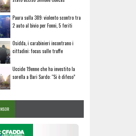
Paura sulla 389: violento scontro tra
2 auto al bivio per Fonni, 5 feriti
Osidda, i carabinieri incontrano i
cittadini: focus sulle truffe
Uccide 19enne che ha investito la
sorella a Bari Sardo: “Si è difeso”
ONSOR