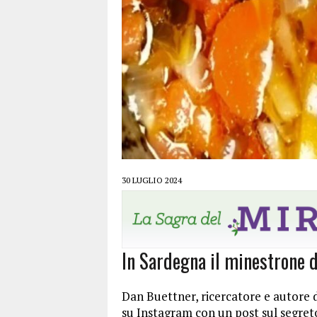
30 LUGLIO 2024
In Sardegna il minestrone d
Dan Buettner, ricercatore e autore 
su Instagram con un post sul segreto