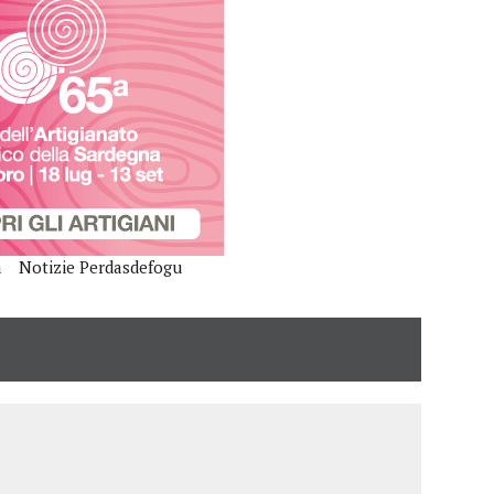
a
Notizie Perdasdefogu