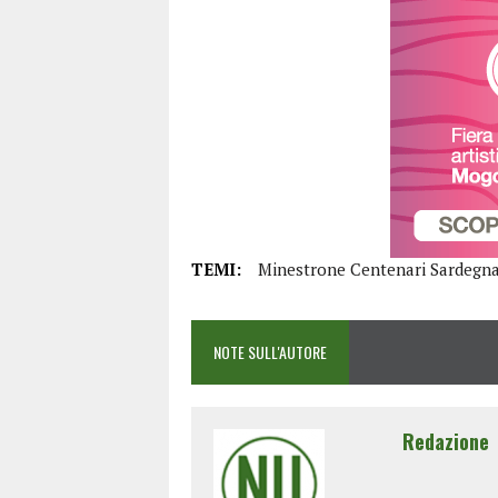
TEMI:
Minestrone Centenari Sardegn
NOTE SULL'AUTORE
Redazione