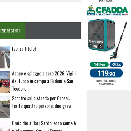
IZIE RECENTI
Articolo
(senza titolo)
20729
Acque e spiagge sicure 2026, Vigili
del fuoco in campo a Budoni e San
Teodoro
Scontro sulla strada per Orosei:
ferite quattro persone, due gravi
Omicidio a Bari Sardo, ecco come è
stato ucciso Simone Concas