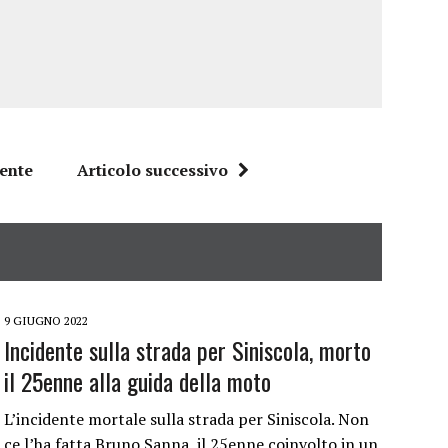
dente
Articolo successivo
9 GIUGNO 2022
Incidente sulla strada per Siniscola, morto
il 25enne alla guida della moto
L’incidente mortale sulla strada per Siniscola. Non
ce l’ha fatta Bruno Sanna, il 25enne coinvolto in un