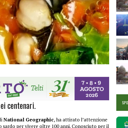
ei centenari.
SP
di
National Geographic
, ha attirato l’attenzione
 sardo per vivere oltre 100 anni. Conosciuto per il