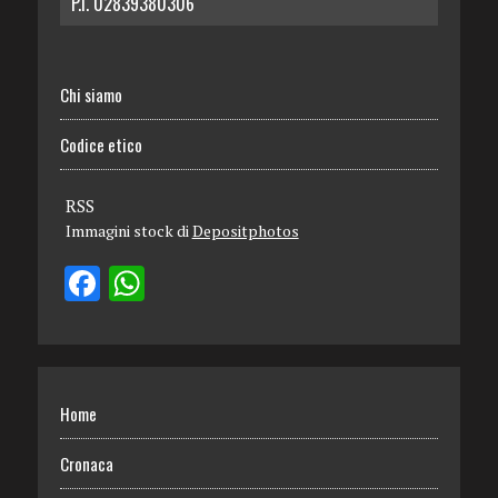
P.I. 02839380306
Chi siamo
Codice etico
RSS
Immagini stock di
Depositphotos
Home
Cronaca