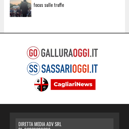
focus sulle truffe
DIRETTA MEDIA ADV SRL