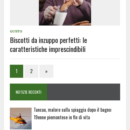
GUSTO
Biscotti da inzuppo perfetti: le
caratteristiche imprescindibili
1
2
»
NOTIZIE RECENTI
Tancau, malore sulla spiaggia dopo il bagno:
19enne piemontese in fin di vita