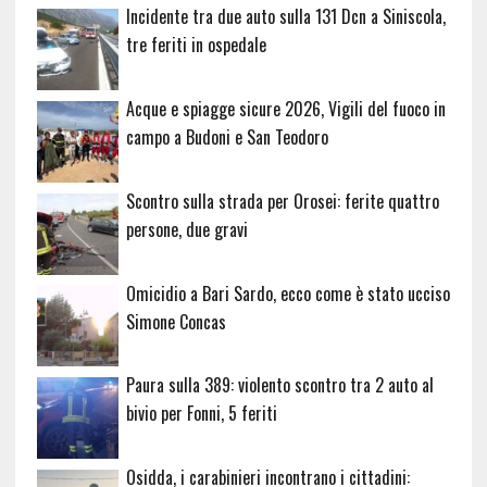
Incidente tra due auto sulla 131 Dcn a Siniscola,
tre feriti in ospedale
Acque e spiagge sicure 2026, Vigili del fuoco in
campo a Budoni e San Teodoro
Scontro sulla strada per Orosei: ferite quattro
persone, due gravi
Omicidio a Bari Sardo, ecco come è stato ucciso
Simone Concas
Paura sulla 389: violento scontro tra 2 auto al
bivio per Fonni, 5 feriti
Osidda, i carabinieri incontrano i cittadini: