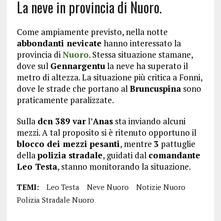
La neve in provincia di Nuoro.
Come ampiamente previsto, nella notte
abbondanti nevicate
hanno interessato la
provincia di
Nuoro
. Stessa situazione stamane,
dove sul
Gennargentu
la neve ha superato il
metro di altezza. La situazione più critica a Fonni,
dove le strade che portano al
Bruncuspina
sono
praticamente paralizzate.
Sulla
dcn 389 var
l’
Anas
sta inviando alcuni
mezzi. A tal proposito si è ritenuto opportuno il
blocco dei mezzi pesanti
, mentre
3
pattuglie
della
polizia stradale
, guidati dal
comandante
Leo Testa
, stanno monitorando la situazione.
TEMI:
Leo Testa
Neve Nuoro
Notizie Nuoro
Polizia Stradale Nuoro