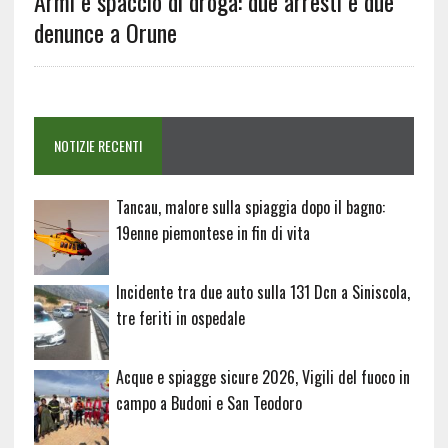
Armi e spaccio di droga: due arresti e due
denunce a Orune
NOTIZIE RECENTI
Tancau, malore sulla spiaggia dopo il bagno:
19enne piemontese in fin di vita
Incidente tra due auto sulla 131 Dcn a Siniscola,
tre feriti in ospedale
Acque e spiagge sicure 2026, Vigili del fuoco in
campo a Budoni e San Teodoro