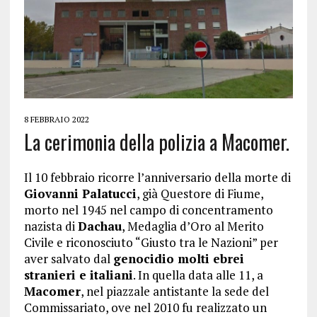
8 FEBBRAIO 2022
La cerimonia della polizia a Macomer.
Il 10 febbraio ricorre l’anniversario della morte di
Giovanni Palatucci
, già Questore di Fiume,
morto nel 1945 nel campo di concentramento
nazista di
Dachau
, Medaglia d’Oro al Merito
Civile e riconosciuto “Giusto tra le Nazioni” per
aver salvato dal
genocidio molti ebrei
stranieri e italiani
. In quella data alle 11, a
Macomer
, nel piazzale antistante la sede del
Commissariato, ove nel 2010 fu realizzato un