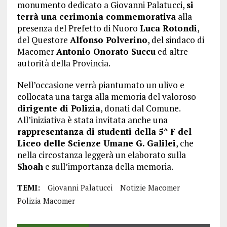
monumento dedicato a Giovanni Palatucci,
si
terrà una cerimonia commemorativa
alla
presenza del Prefetto di Nuoro
Luca Rotondi
,
del Questore
Alfonso Polverino
, del sindaco di
Macomer
Antonio Onorato Succu
ed altre
autorità della Provincia.
Nell’occasione verrà piantumato un ulivo e
collocata una targa alla memoria del valoroso
dirigente di Polizia
, donati dal Comune.
All’iniziativa è stata invitata anche una
rappresentanza di studenti della 5^ F del
Liceo delle Scienze Umane G. Galilei
, che
nella circostanza leggerà un elaborato sulla
Shoah
e sull’importanza della memoria.
TEMI:
Giovanni Palatucci
Notizie Macomer
Polizia Macomer