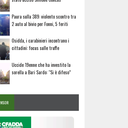
Paura sulla 389: violento scontro tra
2 auto al bivio per Fonni, 5 feriti
Osidda, i carabinieri incontrano i
cittadini: focus sulle truffe
Uccide 19enne che ha investito la
sorella a Bari Sardo: “Si è difeso”
ONSOR