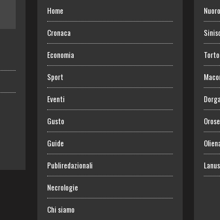
Home
Nuor
Cronaca
Sinis
Economia
Torto
Sport
Maco
Eventi
Dorga
Gusto
Orose
Guide
Olien
Publiredazionali
Lanus
Necrologie
Chi siamo