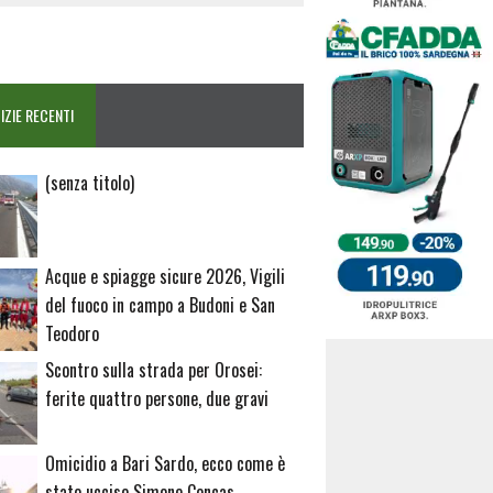
IZIE RECENTI
Articolo
(senza titolo)
20729
Acque e spiagge sicure 2026, Vigili
del fuoco in campo a Budoni e San
Teodoro
Scontro sulla strada per Orosei:
ferite quattro persone, due gravi
Omicidio a Bari Sardo, ecco come è
stato ucciso Simone Concas