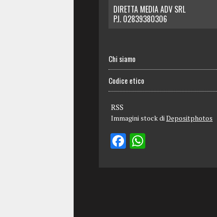
DIRETTA MEDIA ADV SRL
P.I. 02839380306
Chi siamo
Codice etico
RSS
Immagini stock di
Depositphotos