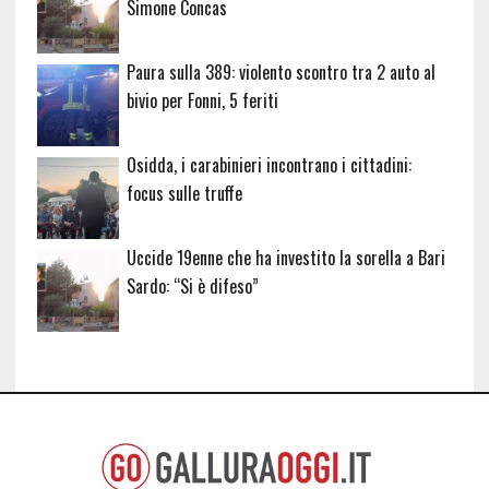
Simone Concas
Paura sulla 389: violento scontro tra 2 auto al
bivio per Fonni, 5 feriti
Osidda, i carabinieri incontrano i cittadini:
focus sulle truffe
Uccide 19enne che ha investito la sorella a Bari
Sardo: “Si è difeso”