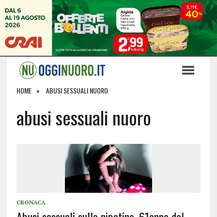
HOME
ABUSI SESSUALI NUORO
abusi sessuali nuoro
CRONACA
Abusi sessuali sulle nipotine, 61enne del