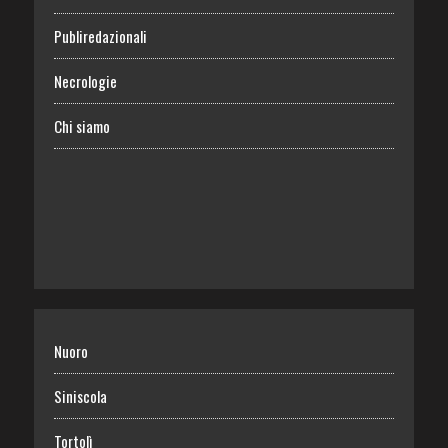
Publiredazionali
Necrologie
Chi siamo
Nuoro
Siniscola
Tortolì