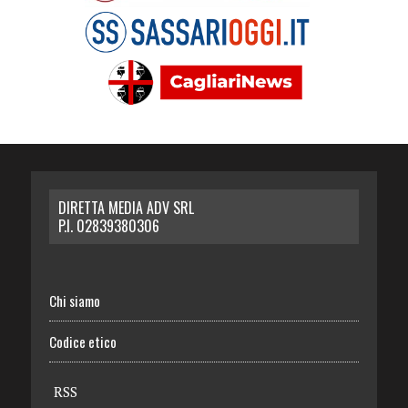
DIRETTA MEDIA ADV SRL
P.I. 02839380306
Chi siamo
Codice etico
RSS