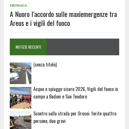
CRONACA
A Nuoro l’accordo sulle maxiemergenze tra
Areus e i vigili del fuoco
NOTIZIE RECENTI
Articolo
(senza titolo)
20729
Acque e spiagge sicure 2026, Vigili del fuoco in
campo a Budoni e San Teodoro
Scontro sulla strada per Orosei: ferite quattro
persone, due gravi