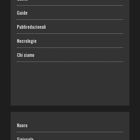
Guide
Publiredazionali
Necrologie
Chi siamo
Nuoro
Siniscola