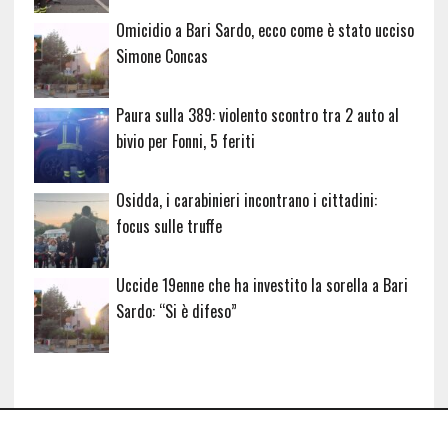
Omicidio a Bari Sardo, ecco come è stato ucciso
Simone Concas
Paura sulla 389: violento scontro tra 2 auto al
bivio per Fonni, 5 feriti
Osidda, i carabinieri incontrano i cittadini:
focus sulle truffe
Uccide 19enne che ha investito la sorella a Bari
Sardo: “Si è difeso”