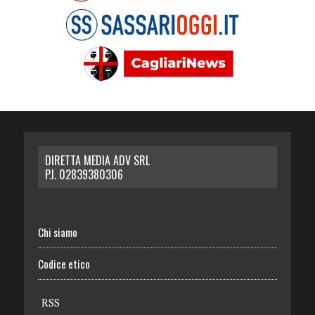
DIRETTA MEDIA ADV SRL
P.I. 02839380306
Chi siamo
Codice etico
RSS