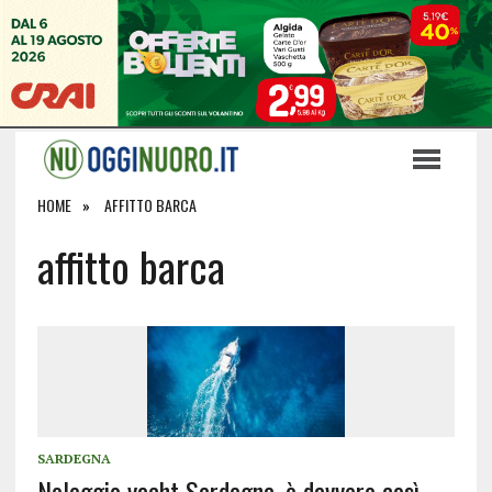
HOME
AFFITTO BARCA
affitto barca
SARDEGNA
Noleggio yacht Sardegna, è davvero così