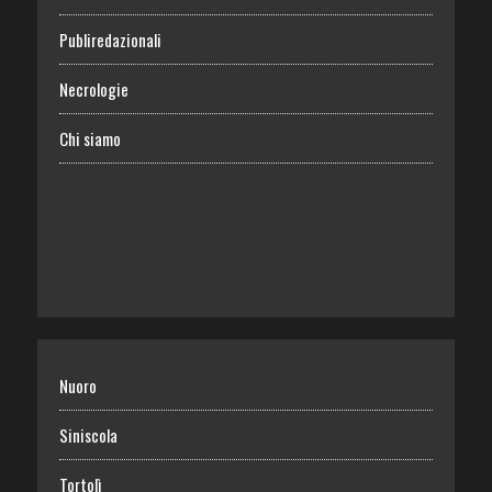
Publiredazionali
Necrologie
Chi siamo
Nuoro
Siniscola
Tortolì