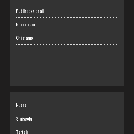
Publiredazionali
Necrologie
Chi siamo
Nuoro
Siniscola
Tortolì