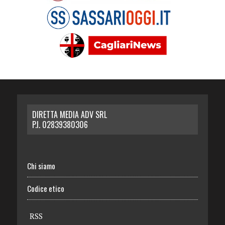
DIRETTA MEDIA ADV SRL
P.I. 02839380306
Chi siamo
Codice etico
RSS