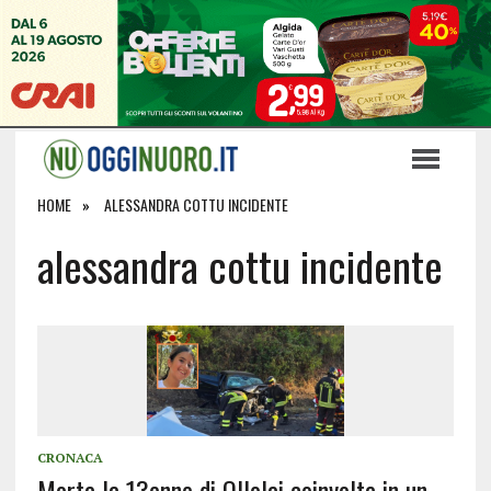
HOME
ALESSANDRA COTTU INCIDENTE
alessandra cottu incidente
CRONACA
Morta la 13enne di Ollolai coinvolta in un