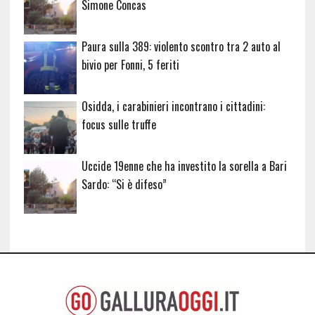
Simone Concas
Paura sulla 389: violento scontro tra 2 auto al
bivio per Fonni, 5 feriti
Osidda, i carabinieri incontrano i cittadini:
focus sulle truffe
Uccide 19enne che ha investito la sorella a Bari
Sardo: “Si è difeso”