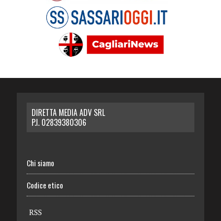
DIRETTA MEDIA ADV SRL
P.I. 02839380306
Chi siamo
Codice etico
RSS