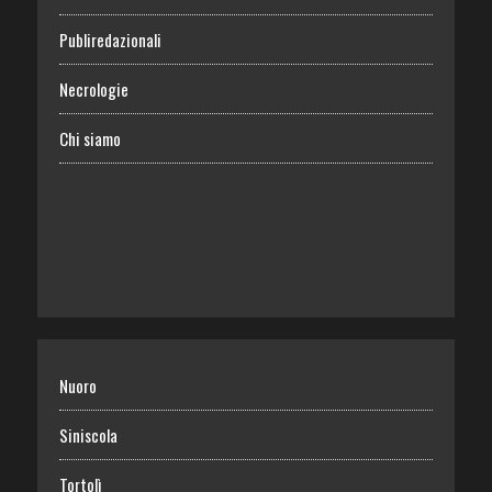
Publiredazionali
Necrologie
Chi siamo
Nuoro
Siniscola
Tortolì