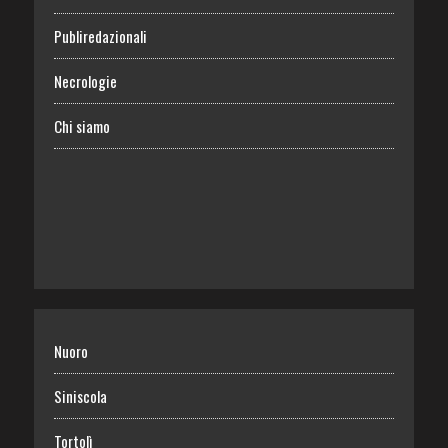
Publiredazionali
Necrologie
Chi siamo
Nuoro
Siniscola
Tortolì