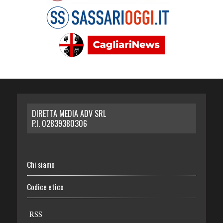
DIRETTA MEDIA ADV SRL
P.I. 02839380306
Chi siamo
Codice etico
RSS