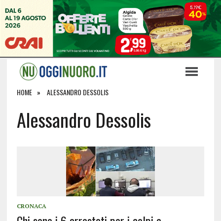
HOME
ALESSANDRO DESSOLIS
Alessandro Dessolis
CRONACA
Chi sono i 6 arrestati per i colpi a