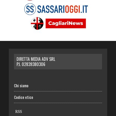
DIRETTA MEDIA ADV SRL
P.I. 02839380306
Chi siamo
Codice etico
RSS