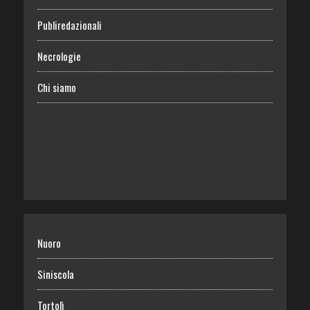
Publiredazionali
Necrologie
Chi siamo
Nuoro
Siniscola
Tortolì