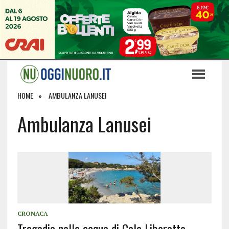
HOME
AMBULANZA LANUSEI
Ambulanza Lanusei
CRONACA
Tragedia nelle acque di Cala Liberotto,