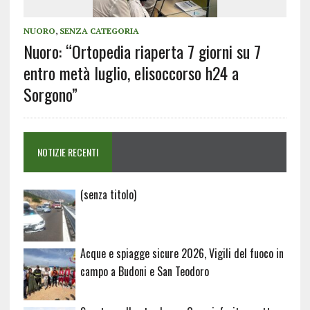
NUORO
,
SENZA CATEGORIA
Nuoro: “Ortopedia riaperta 7 giorni su 7
entro metà luglio, elisoccorso h24 a
Sorgono”
NOTIZIE RECENTI
Articolo
(senza titolo)
20729
Acque e spiagge sicure 2026, Vigili del fuoco in
campo a Budoni e San Teodoro