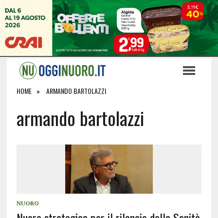
HOME
ARMANDO BARTOLAZZI
armando bartolazzi
NUORO
Nuoro strategica per il rilancio della Sanità