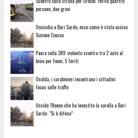
Scontro sulla strada per Orosei: ferite quattro
persone, due gravi
Omicidio a Bari Sardo, ecco come è stato ucciso
Simone Concas
Paura sulla 389: violento scontro tra 2 auto al
bivio per Fonni, 5 feriti
Osidda, i carabinieri incontrano i cittadini:
focus sulle truffe
Uccide 19enne che ha investito la sorella a Bari
Sardo: “Si è difeso”