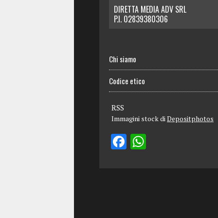
DIRETTA MEDIA ADV SRL
P.I. 02839380306
Chi siamo
Codice etico
RSS
Immagini stock di
Depositphotos