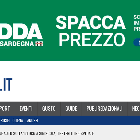
PORT
EVENTI
GUSTO
GUIDE
PUBLIREDAZIONALI
NEC
OROSEI
OLIENA
LANUSEI
E AUTO SULLA 131 DCN A SINISCOLA, TRE FERITI IN OSPEDALE