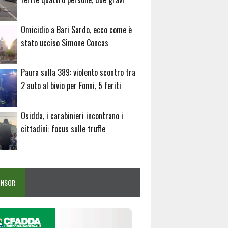
Omicidio a Bari Sardo, ecco come è
stato ucciso Simone Concas
Paura sulla 389: violento scontro tra
2 auto al bivio per Fonni, 5 feriti
Osidda, i carabinieri incontrano i
cittadini: focus sulle truffe
ONSOR