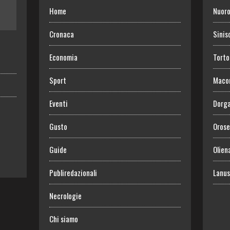
Home
Nuor
Cronaca
Sinis
Economia
Torto
Sport
Maco
Eventi
Dorga
Gusto
Orose
Guide
Olien
Publiredazionali
Lanus
Necrologie
Chi siamo