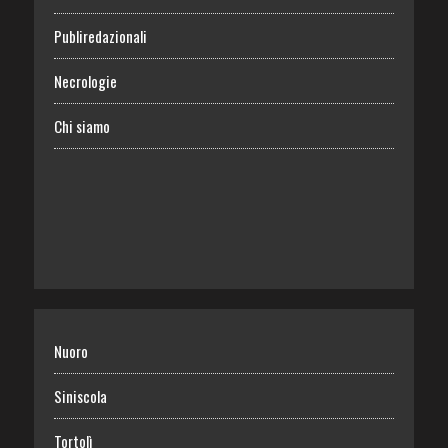
Publiredazionali
Necrologie
Chi siamo
Nuoro
Siniscola
Tortolì