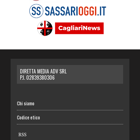
DIRETTA MEDIA ADV SRL
P.I. 02839380306
Chi siamo
Codice etico
RSS