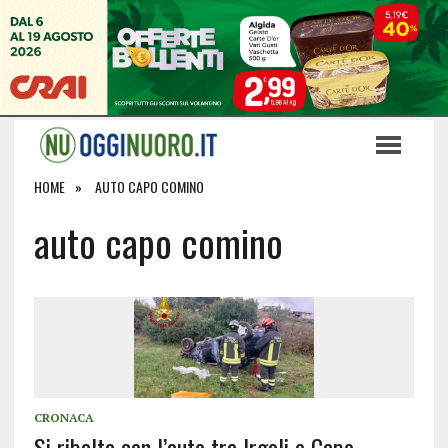
HOME
AUTO CAPO COMINO
auto capo comino
CRONACA
Si ribalta con l’auto tra Irgoli e Capo