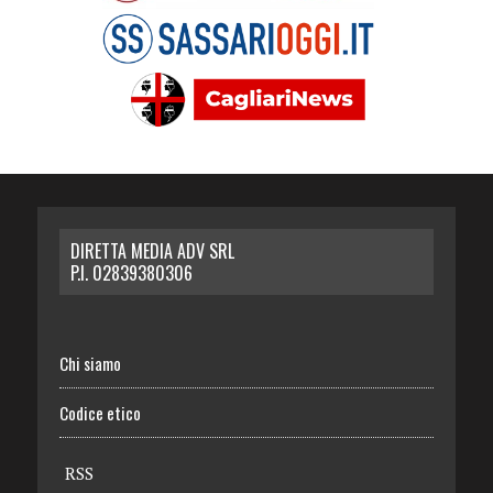
DIRETTA MEDIA ADV SRL
P.I. 02839380306
Chi siamo
Codice etico
RSS