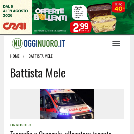
HOME
BATTISTA MELE
Battista Mele
ORGOSOLO
Tragedia a Orgosolo, allevatore trovato