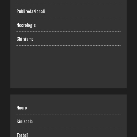
Publiredazionali
Necrologie
Chi siamo
Nuoro
Siniscola
Tortolì