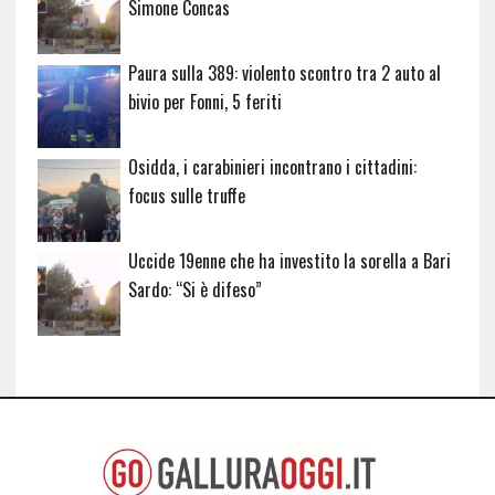
Simone Concas
Paura sulla 389: violento scontro tra 2 auto al
bivio per Fonni, 5 feriti
Osidda, i carabinieri incontrano i cittadini:
focus sulle truffe
Uccide 19enne che ha investito la sorella a Bari
Sardo: “Si è difeso”