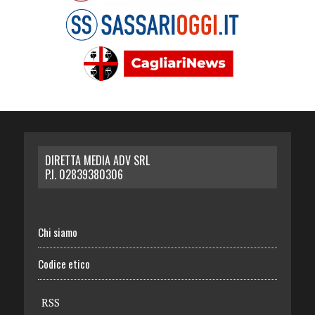
DIRETTA MEDIA ADV SRL
P.I. 02839380306
Chi siamo
Codice etico
RSS