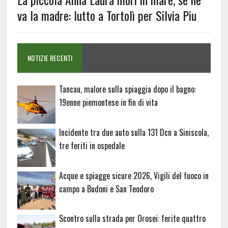
va la madre: lutto a Tortolì per Silvia Piu
NOTIZIE RECENTI
Tancau, malore sulla spiaggia dopo il bagno:
19enne piemontese in fin di vita
Incidente tra due auto sulla 131 Dcn a Siniscola,
tre feriti in ospedale
Acque e spiagge sicure 2026, Vigili del fuoco in
campo a Budoni e San Teodoro
Scontro sulla strada per Orosei: ferite quattro