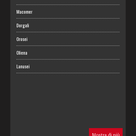
Macomer
Dorgali
Orosei
Oliena
Lanusei
Mostra di più