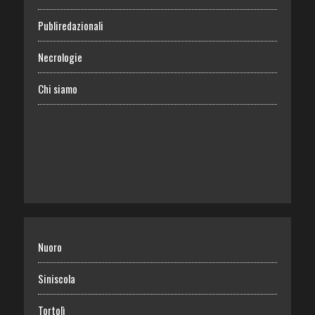
Publiredazionali
Necrologie
Chi siamo
Nuoro
Siniscola
Tortolì