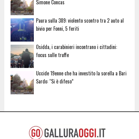
Simone Concas
Paura sulla 389: violento scontro tra 2 auto al
bivio per Fonni, 5 feriti
Osidda, i carabinieri incontrano i cittadini:
focus sulle truffe
Uccide 19enne che ha investito la sorella a Bari
Sardo: “Si è difeso”