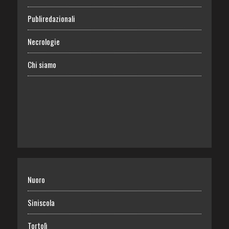
Publiredazionali
Necrologie
Chi siamo
Nuoro
Siniscola
Tortolì