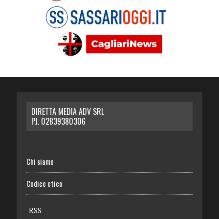
DIRETTA MEDIA ADV SRL
P.I. 02839380306
Chi siamo
Codice etico
RSS