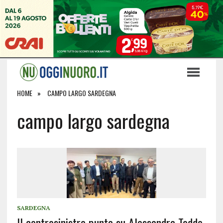
HOME
CAMPO LARGO SARDEGNA
campo largo sardegna
SARDEGNA
Il centrosinistra punta su Alessandra Todde,