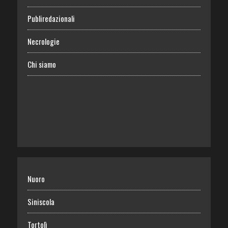
Publiredazionali
Necrologie
Chi siamo
Nuoro
Siniscola
Tortolì