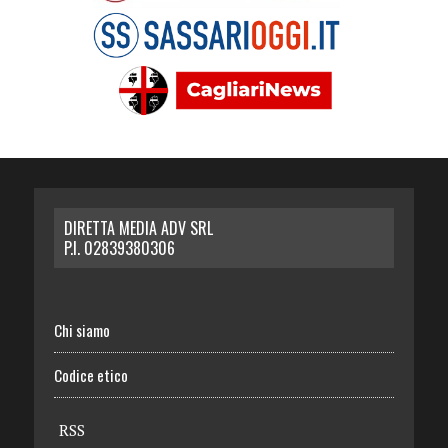
DIRETTA MEDIA ADV SRL
P.I. 02839380306
Chi siamo
Codice etico
RSS