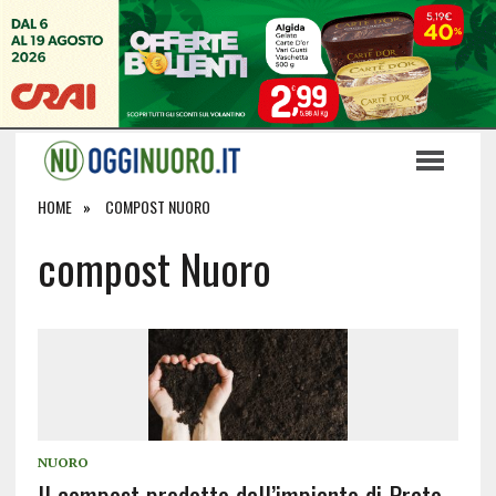
HOME
COMPOST NUORO
compost Nuoro
NUORO
Il compost prodotto dall’impianto di Prato