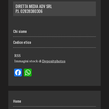
DIRETTA MEDIA ADV SRL
P.I. 02839380306
Chi siamo
Codice etico
RSS
Immagini stock di
Depositphotos
Home