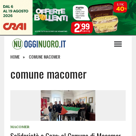
HOME
COMUNE MACOMER
comune macomer
MACOMER
Solidarietà a Gaza: al Comune di Macomer