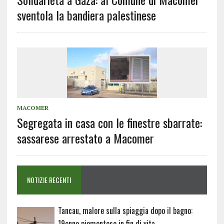
sventola la bandiera palestinese
MACOMER
Segregata in casa con le finestre sbarrate:
sassarese arrestato a Macomer
NOTIZIE RECENTI
Tancau, malore sulla spiaggia dopo il bagno:
19enne piemontese in fin di vita