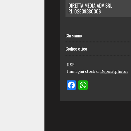
DIRETTA MEDIA ADV SRL
P.I. 02839380306
Chi siamo
Codice etico
RSS
Immagini stock di
Depositphotos