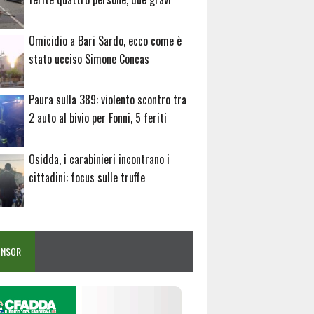
Omicidio a Bari Sardo, ecco come è
stato ucciso Simone Concas
Paura sulla 389: violento scontro tra
2 auto al bivio per Fonni, 5 feriti
Osidda, i carabinieri incontrano i
cittadini: focus sulle truffe
ONSOR