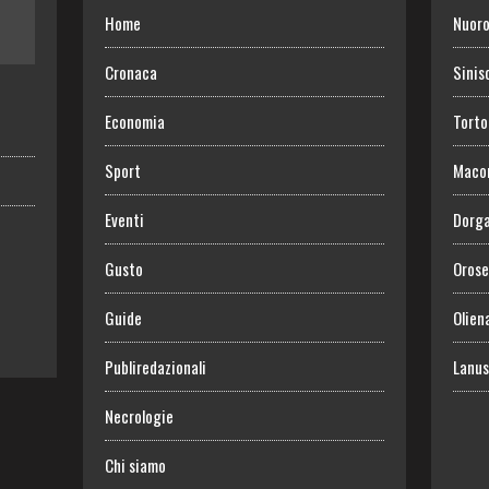
Home
Nuor
Cronaca
Sinis
Economia
Torto
Sport
Maco
Eventi
Dorga
Gusto
Orose
Guide
Olien
Publiredazionali
Lanus
Necrologie
Chi siamo