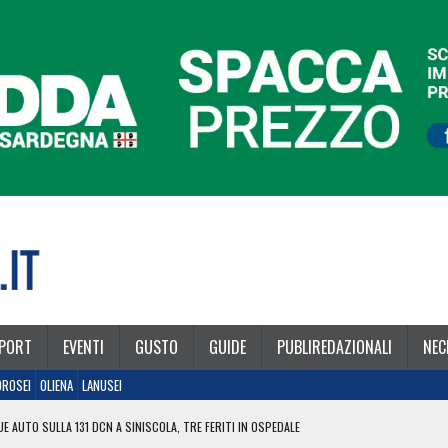
PORT
EVENTI
GUSTO
GUIDE
PUBLIREDAZIONALI
NEC
OROSEI
OLIENA
LANUSEI
E AUTO SULLA 131 DCN A SINISCOLA, TRE FERITI IN OSPEDALE