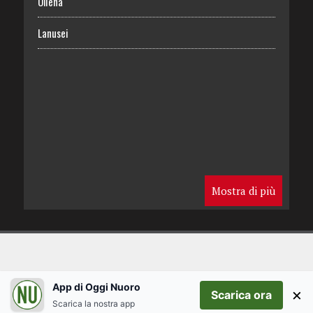
Oliena
Lanusei
Mostra di più
App di Oggi Nuoro
×
Scarica ora
Scarica la nostra app