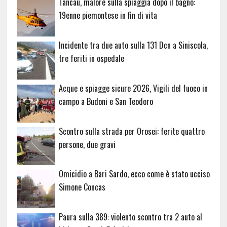
Tancau, malore sulla spiaggia dopo il bagno:
19enne piemontese in fin di vita
Incidente tra due auto sulla 131 Dcn a Siniscola,
tre feriti in ospedale
Acque e spiagge sicure 2026, Vigili del fuoco in
campo a Budoni e San Teodoro
Scontro sulla strada per Orosei: ferite quattro
persone, due gravi
Omicidio a Bari Sardo, ecco come è stato ucciso
Simone Concas
Paura sulla 389: violento scontro tra 2 auto al