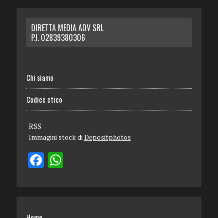
DIRETTA MEDIA ADV SRL
P.I. 02839380306
Chi siamo
Codice etico
RSS
Immagini stock di
Depositphotos
Home