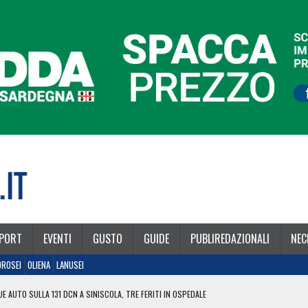
PORT
EVENTI
GUSTO
GUIDE
PUBLIREDAZIONALI
NEC
OROSEI
OLIENA
LANUSEI
E AUTO SULLA 131 DCN A SINISCOLA, TRE FERITI IN OSPEDALE