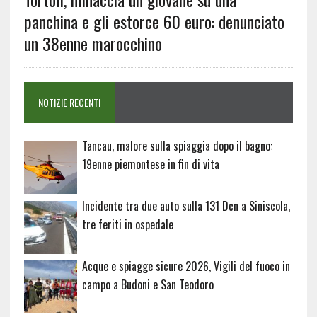
panchina e gli estorce 60 euro: denunciato
un 38enne marocchino
NOTIZIE RECENTI
Tancau, malore sulla spiaggia dopo il bagno:
19enne piemontese in fin di vita
Incidente tra due auto sulla 131 Dcn a Siniscola,
tre feriti in ospedale
Acque e spiagge sicure 2026, Vigili del fuoco in
campo a Budoni e San Teodoro