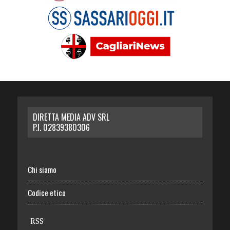
DIRETTA MEDIA ADV SRL
P.I. 02839380306
Chi siamo
Codice etico
RSS