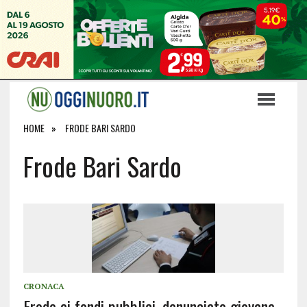
HOME
FRODE BARI SARDO
Frode Bari Sardo
CRONACA
Frode ai fondi pubblici, denunciato giovane