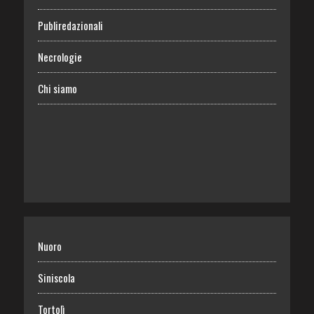
Publiredazionali
Necrologie
Chi siamo
Nuoro
Siniscola
Tortolì