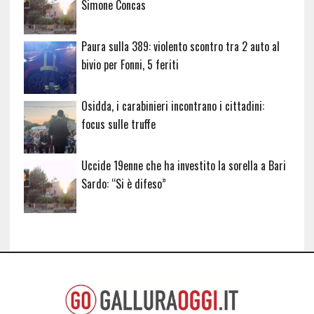
Simone Concas
Paura sulla 389: violento scontro tra 2 auto al
bivio per Fonni, 5 feriti
Osidda, i carabinieri incontrano i cittadini:
focus sulle truffe
Uccide 19enne che ha investito la sorella a Bari
Sardo: “Si è difeso”