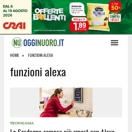
HOME
FUNZIONI ALEXA
funzioni alexa
TECNOLOGIA
La Sardegna sempre più smart con Alexa