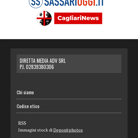
DIRETTA MEDIA ADV SRL
P.I. 02839380306
Chi siamo
Codice etico
RSS
Immagini stock di
Depositphotos