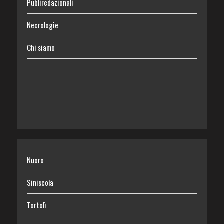
Publiredazionali
Necrologie
Chi siamo
Nuoro
Siniscola
Tortolì