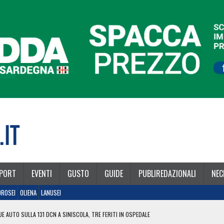
PORT
EVENTI
GUSTO
GUIDE
PUBLIREDAZIONALI
NEC
OROSEI
OLIENA
LANUSEI
E AUTO SULLA 131 DCN A SINISCOLA, TRE FERITI IN OSPEDALE