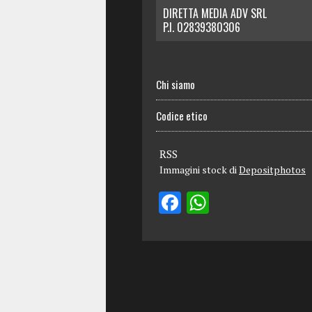
DIRETTA MEDIA ADV SRL
P.I. 02839380306
Chi siamo
Codice etico
RSS
Immagini stock di
Depositphotos