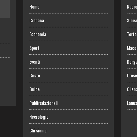
Home
Nuor
Cronaca
Sinis
Economia
Torto
Sport
Maco
Eventi
Dorga
Gusto
Orose
Guide
Olien
Publiredazionali
Lanus
Necrologie
Chi siamo