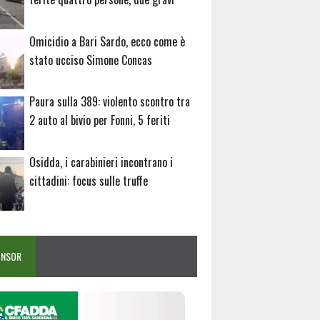
Omicidio a Bari Sardo, ecco come è
stato ucciso Simone Concas
Paura sulla 389: violento scontro tra
2 auto al bivio per Fonni, 5 feriti
Osidda, i carabinieri incontrano i
cittadini: focus sulle truffe
ONSOR