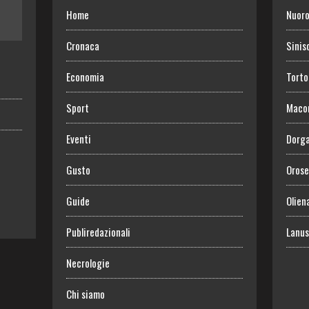
Home
Nuor
Cronaca
Sinis
Economia
Torto
Sport
Maco
Eventi
Dorga
Gusto
Orose
Guide
Olien
Publiredazionali
Lanus
Necrologie
Chi siamo