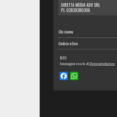
DIRETTA MEDIA ADV SRL
P.I. 02839380306
Chi siamo
Codice etico
RSS
Immagini stock di
Depositphotos