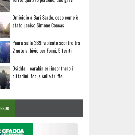
Omicidio a Bari Sardo, ecco come è
stato ucciso Simone Concas
Paura sulla 389: violento scontro tra
2 auto al bivio per Fonni, 5 feriti
Osidda, i carabinieri incontrano i
cittadini: focus sulle truffe
ONSOR