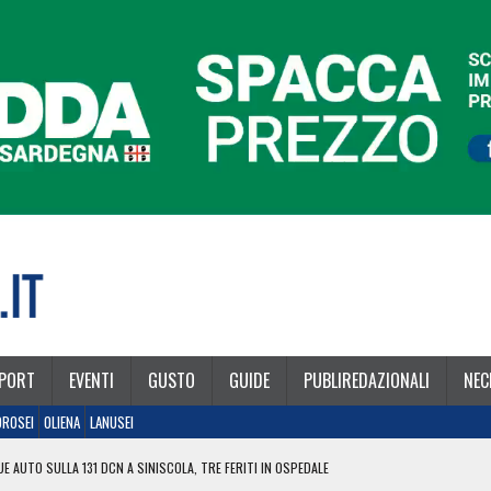
PORT
EVENTI
GUSTO
GUIDE
PUBLIREDAZIONALI
NEC
OROSEI
OLIENA
LANUSEI
E AUTO SULLA 131 DCN A SINISCOLA, TRE FERITI IN OSPEDALE