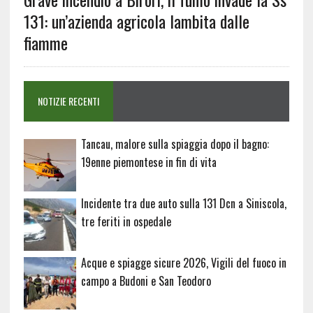
131: un’azienda agricola lambita dalle
fiamme
NOTIZIE RECENTI
Tancau, malore sulla spiaggia dopo il bagno:
19enne piemontese in fin di vita
Incidente tra due auto sulla 131 Dcn a Siniscola,
tre feriti in ospedale
Acque e spiagge sicure 2026, Vigili del fuoco in
campo a Budoni e San Teodoro