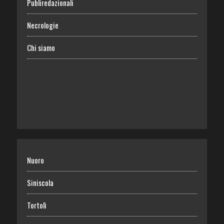
Publiredazionali
Necrologie
Chi siamo
Nuoro
Siniscola
Tortolì