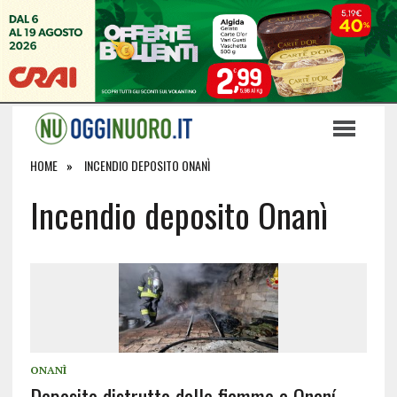
HOME
INCENDIO DEPOSITO ONANÌ
Incendio deposito Onanì
ONANÌ
Deposito distrutto dalle fiamme a Onaní