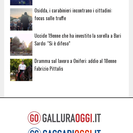
Osidda, i carabinieri incontrano i cittadini:
focus sulle truffe
Uccide 19enne che ha investito la sorella a Bari
Sardo: “Si è difeso”
Dramma sul lavoro a Oniferi: addio al 18enne
Fabrizio Pittalis