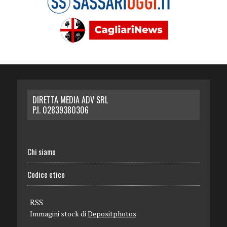
DIRETTA MEDIA ADV SRL
P.I. 02839380306
Chi siamo
Codice etico
RSS
Immagini stock di
Depositphotos