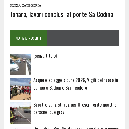
SENZA CATEGORIA
Tonara, lavori conclusi al ponte Sa Codina
NOTIZIE RECENTI
Articolo
(senza titolo)
20729
Acque e spiagge sicure 2026, Vigili del fuoco in
campo a Budoni e San Teodoro
Scontro sulla strada per Orosei: ferite quattro
persone, due gravi
Omicidio a Bari Sardo, ecco come è stato ucciso