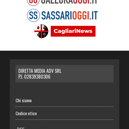
DIRETTA MEDIA ADV SRL
P.I. 02839380306
Chi siamo
Codice etico
RSS