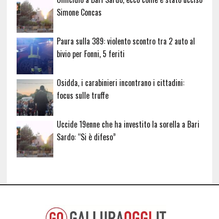
Simone Concas
Paura sulla 389: violento scontro tra 2 auto al
bivio per Fonni, 5 feriti
Osidda, i carabinieri incontrano i cittadini:
focus sulle truffe
Uccide 19enne che ha investito la sorella a Bari
Sardo: “Si è difeso”