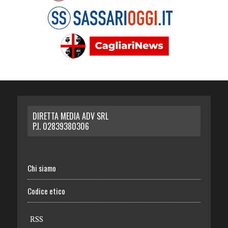
DIRETTA MEDIA ADV SRL
P.I. 02839380306
Chi siamo
Codice etico
RSS