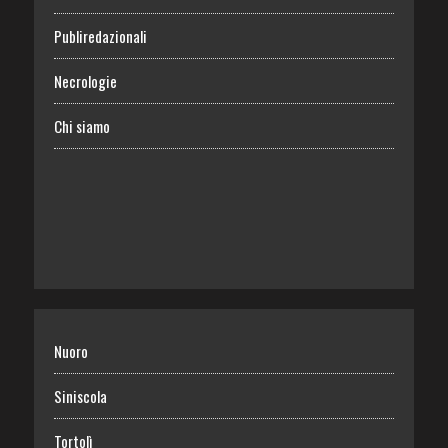
Publiredazionali
Necrologie
Chi siamo
Nuoro
Siniscola
Tortolì