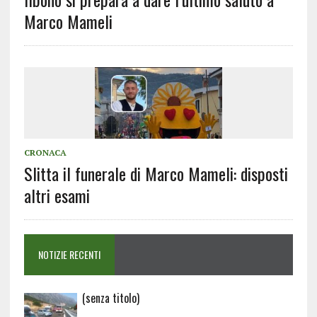
Marco Mameli
CRONACA
Slitta il funerale di Marco Mameli: disposti
altri esami
NOTIZIE RECENTI
Articolo
(senza titolo)
20729