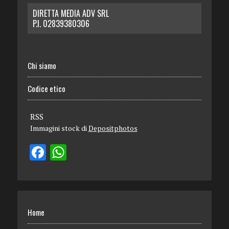
DIRETTA MEDIA ADV SRL
P.I. 02839380306
Chi siamo
Codice etico
RSS
Immagini stock di
Depositphotos
Home