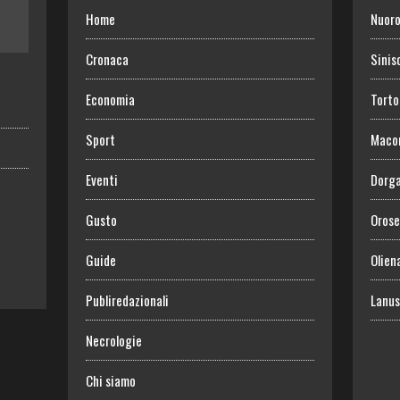
Home
Nuor
Cronaca
Sinis
Economia
Torto
Sport
Maco
Eventi
Dorga
Gusto
Orose
Guide
Olien
Publiredazionali
Lanus
Necrologie
Chi siamo