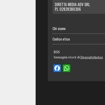
DIRETTA MEDIA ADV SRL
P.I. 02839380306
Chi siamo
Codice etico
RSS
Immagini stock di
Depositphotos