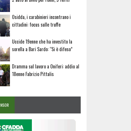
Osidda, i carabinieri incontrano i
cittadini: focus sulle truffe
Uccide 19enne che ha investito la
sorella a Bari Sardo: “Si è difeso”
Dramma sul lavoro a Oniferi: addio al
18enne Fabrizio Pittalis
ONSOR