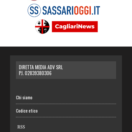
DIRETTA MEDIA ADV SRL
P.I. 02839380306
Chi siamo
Codice etico
RSS