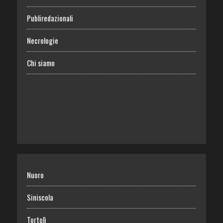
Publiredazionali
Necrologie
Chi siamo
Nuoro
Siniscola
Tortolì