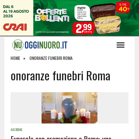
HOME
ONORANZE FUNEBRI ROMA
onoranze funebri Roma
GUIDE
Funerale con cremazione a Roma: una