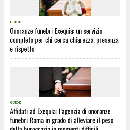
GUIDE
Onoranze funebri Exequia: un servizio
completo per chi cerca chiarezza, presenza
e rispetto
GUIDE
Affidati ad Exequia: l’agenzia di onoranze
funebri Roma in grado di alleviare il peso
della burocrazia in momenti difficili