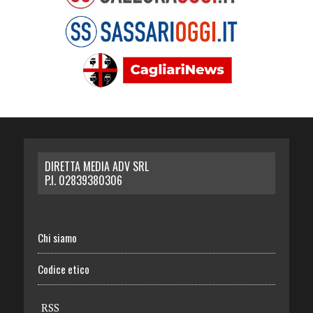
DIRETTA MEDIA ADV SRL
P.I. 02839380306
Chi siamo
Codice etico
RSS