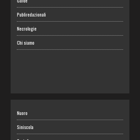
Guide
Publiredazionali
Necrologie
Chi siamo
Nuoro
Siniscola