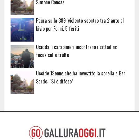
Simone Concas
Paura sulla 389: violento scontro tra 2 auto al
bivio per Fonni, 5 feriti
Osidda, i carabinieri incontrano i cittadini:
focus sulle truffe
Uccide 19enne che ha investito la sorella a Bari
Sardo: “Si è difeso”