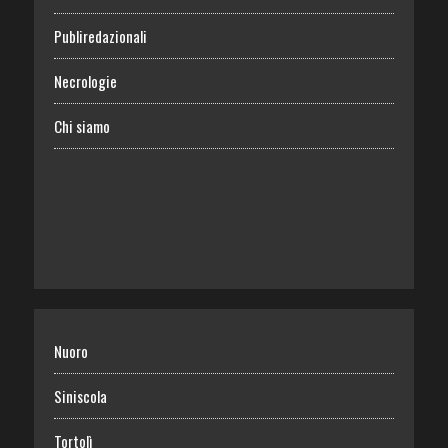
Publiredazionali
Necrologie
Chi siamo
Nuoro
Siniscola
Tortolì