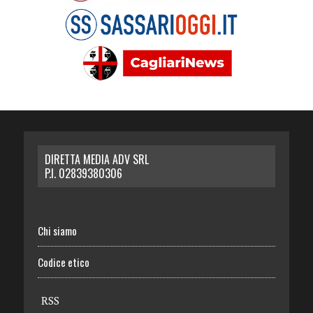
DIRETTA MEDIA ADV SRL
P.I. 02839380306
Chi siamo
Codice etico
RSS