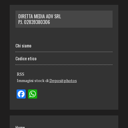
DIRETTA MEDIA ADV SRL
P.I. 02839380306
Chi siamo
Codice etico
RSS
Immagini stock di
Depositphotos
Home