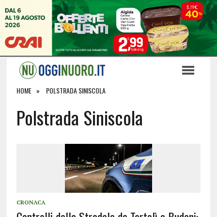
HOME
POLSTRADA SINISCOLA
Polstrada Siniscola
CRONACA
Controlli della Stradale da Tortolì a Budoni: