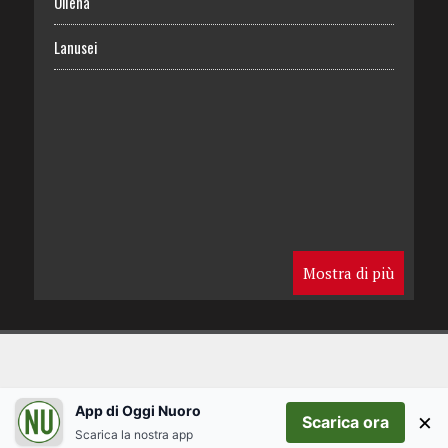
Oliena
Lanusei
Mostra di più
App di Oggi Nuoro
×
Scarica ora
Scarica la nostra app