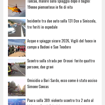
Tancau, malore sulla spiaggia dopo il bagno:
19enne piemontese in fin di vita
Incidente tra due auto sulla 131 Dcn a Siniscola,
tre feriti in ospedale
Acque e spiagge sicure 2026, Vigili del fuoco in
campo a Budoni e San Teodoro
Scontro sulla strada per Orosei: ferite quattro
persone, due gravi
Omicidio a Bari Sardo, ecco come è stato ucciso
Simone Concas
Paura sulla 389: violento scontro tra 2 auto al