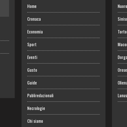
Home
Nuor
Cronaca
Sinis
Economia
Torto
Sport
Maco
Eventi
Dorga
Gusto
Orose
Guide
Olien
Publiredazionali
Lanus
Necrologie
Chi siamo