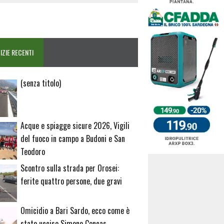
IZIE RECENTI
Articolo
(senza titolo)
20729
Acque e spiagge sicure 2026, Vigili
del fuoco in campo a Budoni e San
Teodoro
Scontro sulla strada per Orosei:
ferite quattro persone, due gravi
Omicidio a Bari Sardo, ecco come è
stato ucciso Simone Concas