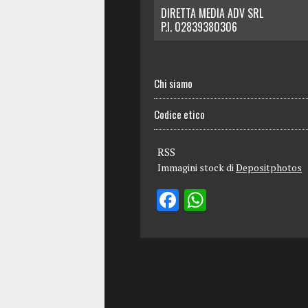
DIRETTA MEDIA ADV SRL
P.I. 02839380306
Chi siamo
Codice etico
RSS
Immagini stock di
Depositphotos