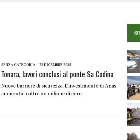
OSEI: FERITE QUATTRO PERSONE, DUE GRAVI
COME È STATO UCCISO SIMONE CONCAS
NTRO TRA 2 AUTO AL BIVIO PER FONNI, 5 FERITI
NOT
SENZA CATEGORIA
22 DICEMBRE 2025
Tonara, lavori conclusi al ponte Sa Codina
Nuove barriere di sicurezza. L’investimento di Anas
ammonta a oltre un milione di euro