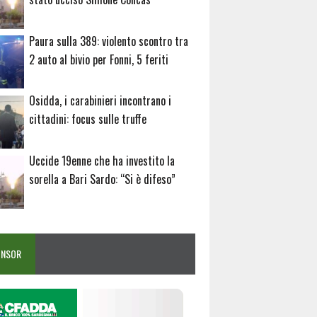
Paura sulla 389: violento scontro tra
2 auto al bivio per Fonni, 5 feriti
Osidda, i carabinieri incontrano i
cittadini: focus sulle truffe
Uccide 19enne che ha investito la
sorella a Bari Sardo: “Si è difeso”
ONSOR