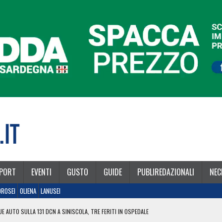
PORT
EVENTI
GUSTO
GUIDE
PUBLIREDAZIONALI
NEC
OROSEI
OLIENA
LANUSEI
E AUTO SULLA 131 DCN A SINISCOLA, TRE FERITI IN OSPEDALE