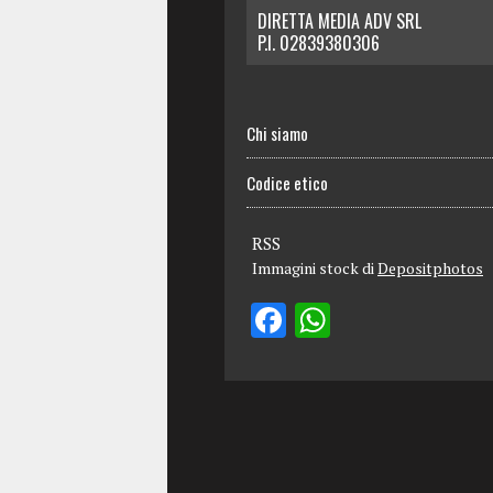
DIRETTA MEDIA ADV SRL
P.I. 02839380306
Chi siamo
Codice etico
RSS
Immagini stock di
Depositphotos