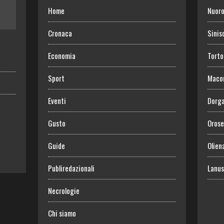
Home
Nuor
Cronaca
Sinis
Economia
Torto
Sport
Maco
Eventi
Dorga
Gusto
Orose
Guide
Olien
Publiredazionali
Lanus
Necrologie
Chi siamo