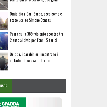
Omicidio a Bari Sardo, ecco come è
stato ucciso Simone Concas
Paura sulla 389: violento scontro tra
2 auto al bivio per Fonni, 5 feriti
Osidda, i carabinieri incontrano i
cittadini: focus sulle truffe
ONSOR