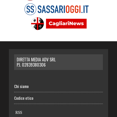
DIRETTA MEDIA ADV SRL
P.I. 02839380306
Chi siamo
Codice etico
RSS