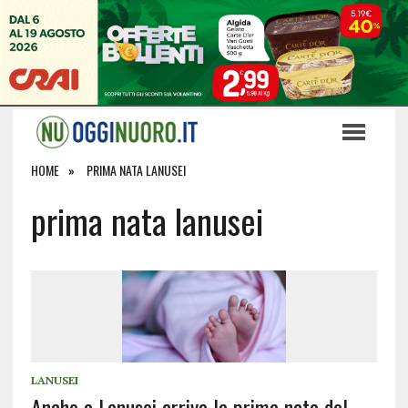
HOME
PRIMA NATA LANUSEI
prima nata lanusei
LANUSEI
Anche a Lanusei arriva la prima nata del