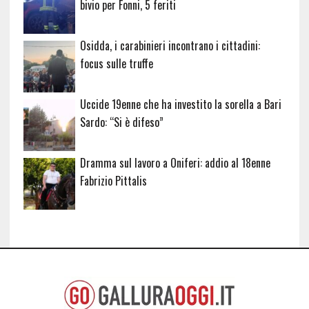
bivio per Fonni, 5 feriti
Osidda, i carabinieri incontrano i cittadini:
focus sulle truffe
Uccide 19enne che ha investito la sorella a Bari
Sardo: “Si è difeso”
Dramma sul lavoro a Oniferi: addio al 18enne
Fabrizio Pittalis