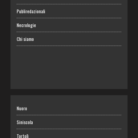
Publiredazionali
Necrologie
Chi siamo
Nuoro
Siniscola
Tortolì