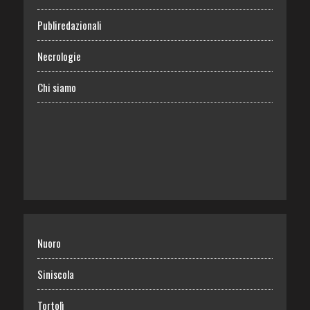
Publiredazionali
Necrologie
Chi siamo
Nuoro
Siniscola
Tortolì