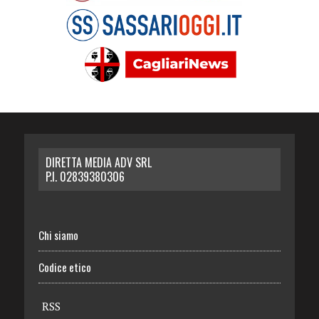
DIRETTA MEDIA ADV SRL
P.I. 02839380306
Chi siamo
Codice etico
RSS