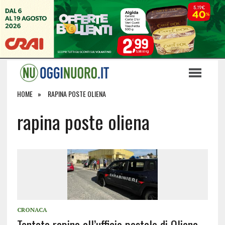
HOME
RAPINA POSTE OLIENA
rapina poste oliena
CRONACA
Tentata rapina all’ufficio postale di Oliena,