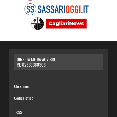
DIRETTA MEDIA ADV SRL
P.I. 02839380306
Chi siamo
Codice etico
RSS