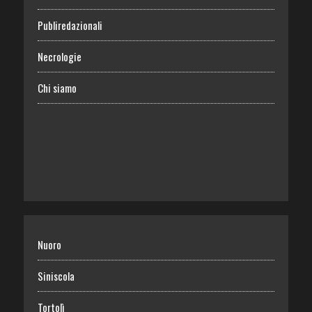
Publiredazionali
Necrologie
Chi siamo
Nuoro
Siniscola
Tortolì