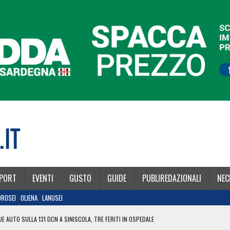
PORT
EVENTI
GUSTO
GUIDE
PUBLIREDAZIONALI
NEC
OROSEI
OLIENA
LANUSEI
E AUTO SULLA 131 DCN A SINISCOLA, TRE FERITI IN OSPEDALE