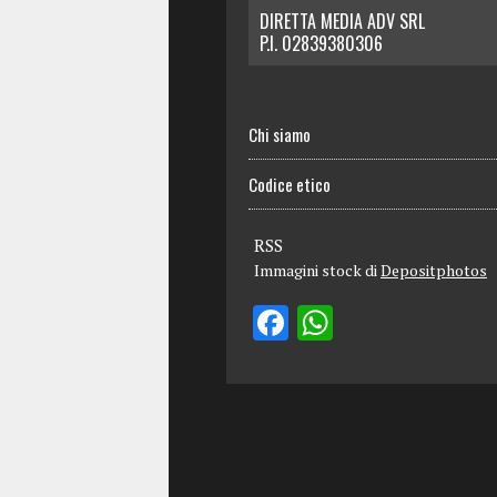
DIRETTA MEDIA ADV SRL
P.I. 02839380306
Chi siamo
Codice etico
RSS
Immagini stock di
Depositphotos