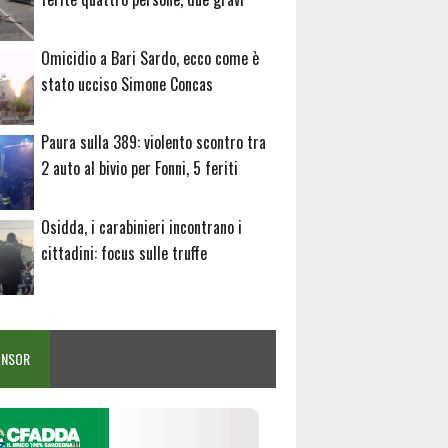
Omicidio a Bari Sardo, ecco come è
stato ucciso Simone Concas
Paura sulla 389: violento scontro tra
2 auto al bivio per Fonni, 5 feriti
Osidda, i carabinieri incontrano i
cittadini: focus sulle truffe
ONSOR