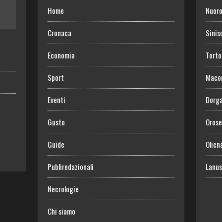
Home
Nuor
Cronaca
Sinis
Economia
Torto
Sport
Maco
Eventi
Dorga
Gusto
Orose
Guide
Olien
Publiredazionali
Lanus
Necrologie
Chi siamo