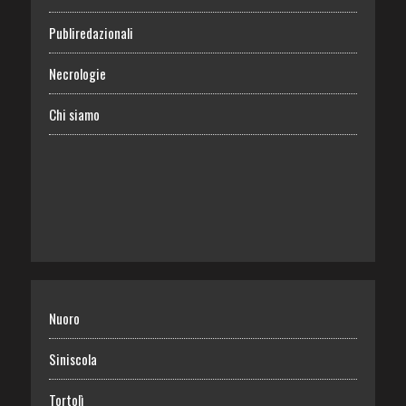
Publiredazionali
Necrologie
Chi siamo
Nuoro
Siniscola
Tortolì