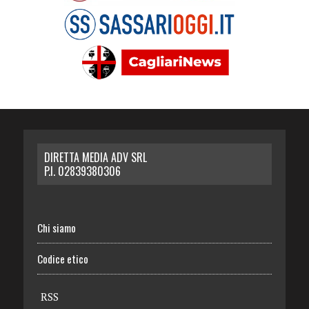
DIRETTA MEDIA ADV SRL
P.I. 02839380306
Chi siamo
Codice etico
RSS