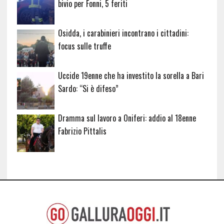
bivio per Fonni, 5 feriti
Osidda, i carabinieri incontrano i cittadini:
focus sulle truffe
Uccide 19enne che ha investito la sorella a Bari
Sardo: “Si è difeso”
Dramma sul lavoro a Oniferi: addio al 18enne
Fabrizio Pittalis