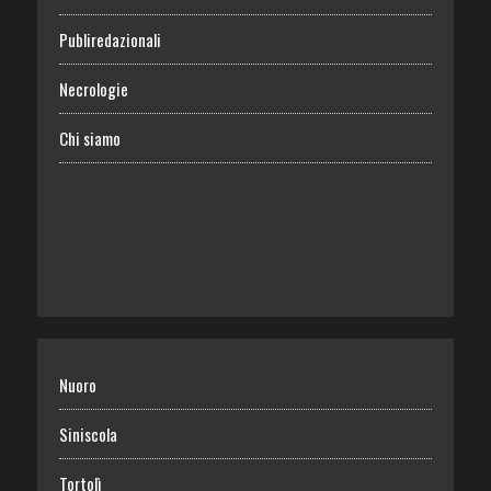
Publiredazionali
Necrologie
Chi siamo
Nuoro
Siniscola
Tortolì