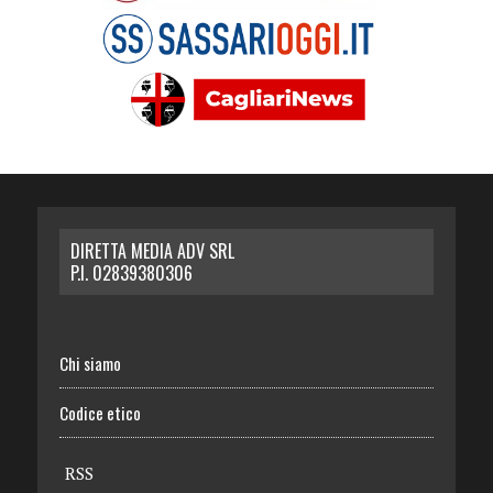
DIRETTA MEDIA ADV SRL
P.I. 02839380306
Chi siamo
Codice etico
RSS