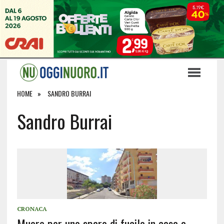
HOME
SANDRO BURRAI
Sandro Burrai
CRONACA
Muore per uno sparo di fucile in casa a