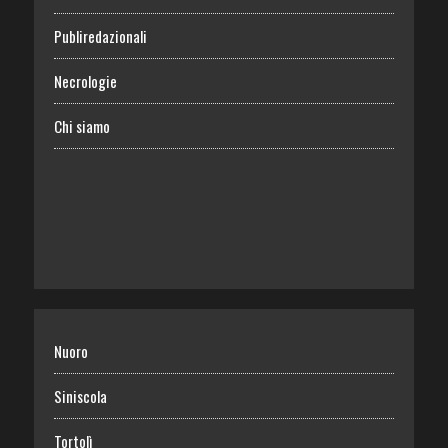
Publiredazionali
Necrologie
Chi siamo
Nuoro
Siniscola
Tortolì