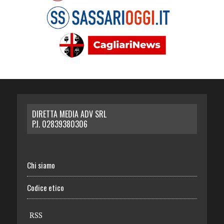
DIRETTA MEDIA ADV SRL
P.I. 02839380306
Chi siamo
Codice etico
RSS