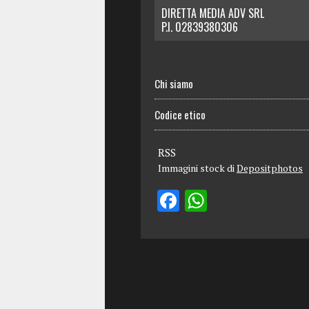
DIRETTA MEDIA ADV SRL
P.I. 02839380306
Chi siamo
Codice etico
RSS
Immagini stock di
Depositphotos