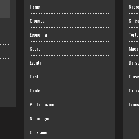
Home
Nuor
Cronaca
Sinis
Economia
Torto
Sport
Maco
Eventi
Dorga
Gusto
Orose
Guide
Olien
Publiredazionali
Lanus
Necrologie
Chi siamo