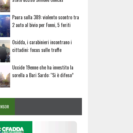
Paura sulla 389: violento scontro tra
2 auto al bivio per Fonni, 5 feriti
Osidda, i carabinieri incontrano i
cittadini: focus sulle truffe
Uccide 19enne che ha investito la
sorella a Bari Sardo: “Si è difeso”
ONSOR