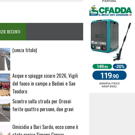
IZIE RECENTI
Articolo
(senza titolo)
20729
Acque e spiagge sicure 2026, Vigili
del fuoco in campo a Budoni e San
Teodoro
Scontro sulla strada per Orosei:
ferite quattro persone, due gravi
Omicidio a Bari Sardo, ecco come è
stato ucciso Simone Concas