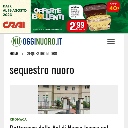
HOME
SEQUESTRO NUORO
sequestro nuoro
CRONACA
Dottoressa della Asl di Nuoro lavora nel