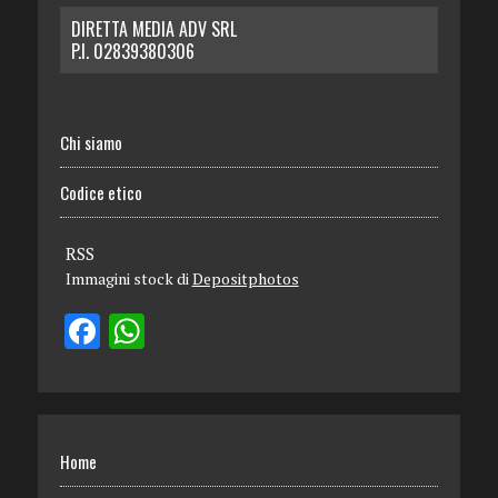
DIRETTA MEDIA ADV SRL
P.I. 02839380306
Chi siamo
Codice etico
RSS
Immagini stock di
Depositphotos
Home