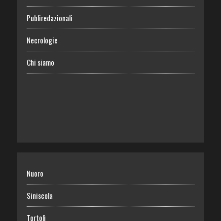
Publiredazionali
Necrologie
Chi siamo
Nuoro
Siniscola
Tortolì