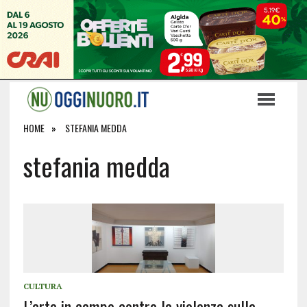
HOME
STEFANIA MEDDA
stefania medda
CULTURA
L’arte in campo contro la violenza sulla