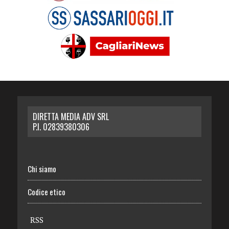
DIRETTA MEDIA ADV SRL
P.I. 02839380306
Chi siamo
Codice etico
RSS